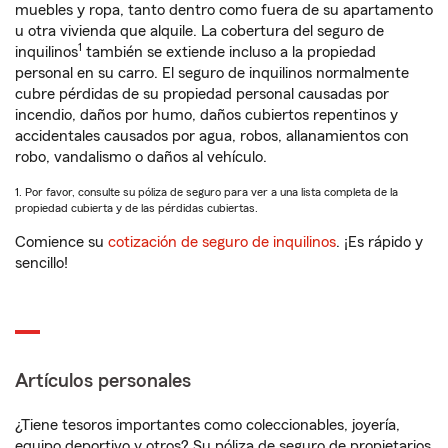
muebles y ropa, tanto dentro como fuera de su apartamento
u otra vivienda que alquile. La cobertura del seguro de
1
inquilinos
también se extiende incluso a la propiedad
personal en su carro. El seguro de inquilinos normalmente
cubre pérdidas de su propiedad personal causadas por
incendio, daños por humo, daños cubiertos repentinos y
accidentales causados por agua, robos, allanamientos con
robo, vandalismo o daños al vehículo.
1. Por favor, consulte su póliza de seguro para ver a una lista completa de la
propiedad cubierta y de las pérdidas cubiertas.
Comience su
cotización de seguro de inquilinos
. ¡Es rápido y
sencillo!
Artículos personales
¿Tiene tesoros importantes como coleccionables, joyería,
equipo deportivo y otros? Su póliza de seguro de propietarios