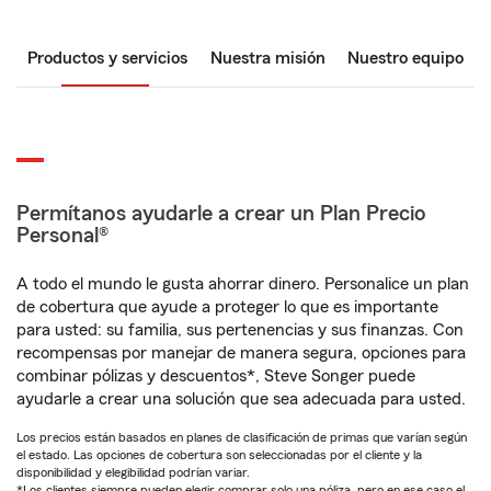
Productos y servicios
Nuestra misión
Nuestro equipo
Permítanos ayudarle a crear un Plan Precio
Personal®
A todo el mundo le gusta ahorrar dinero. Personalice un plan
de cobertura que ayude a proteger lo que es importante
para usted: su familia, sus pertenencias y sus finanzas. Con
recompensas por manejar de manera segura, opciones para
combinar pólizas y descuentos*, Steve Songer puede
ayudarle a crear una solución que sea adecuada para usted.
Los precios están basados en planes de clasificación de primas que varían según
el estado. Las opciones de cobertura son seleccionadas por el cliente y la
disponibilidad y elegibilidad podrían variar.
*Los clientes siempre pueden elegir comprar solo una póliza, pero en ese caso el