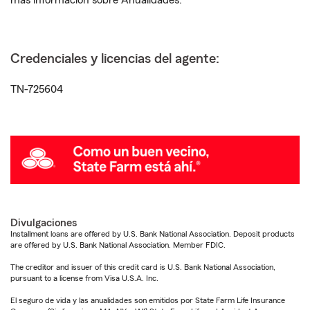
más información sobre Anualidades.
Credenciales y licencias del agente:
TN-725604
Divulgaciones
Installment loans are offered by U.S. Bank National Association. Deposit products
are offered by U.S. Bank National Association. Member FDIC.
The creditor and issuer of this credit card is U.S. Bank National Association,
pursuant to a license from Visa U.S.A. Inc.
El seguro de vida y las anualidades son emitidos por State Farm Life Insurance