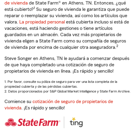
de vivienda
de State Farm® en Athens, TN. Entonces, ¿qué
1
está cubierto?
Su seguro de vivienda le garantiza que puede
reparar o reemplazar su vivienda, así como los artículos que
valora.
La propiedad personal
está cubierta incluso si está de
vacaciones, está haciendo gestiones o tiene artículos
guardados en un almacén. Cada vez más propietarios de
vivienda eligen a State Farm como su compañía de seguros
2
de vivienda por encima de cualquier otra aseguradora.
Steve Songer en Athens, TN le ayudará a comenzar después
de que haya completado una cotización de seguro de
propietarios de vivienda en línea. ¡Es rápido y sencillo!
1. Por favor, consulte su póliza de seguro para ver una lista completa de la
propiedad cubierta y de las pérdidas cubiertas.
2. Datos proporcionados por S&P Global Market Intelligence y State Farm Archive.
Comience su
cotización de seguro de propietarios de
vivienda
. ¡Es rápido y sencillo!